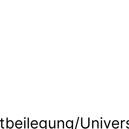
t­beilegung/Univer