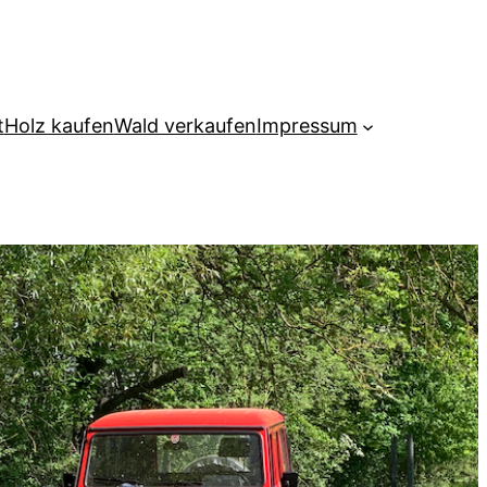
t
Holz kaufen
Wald verkaufen
Impressum