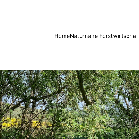
Home
Naturnahe Forstwirtschaf