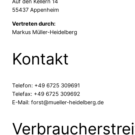
Auf den Kellern 14
55437 Appenheim
Vertreten durch:
Markus Müller-Heidelberg
Kontakt
Telefon: +49 6725 309691
Telefax: +49 6725 309692
E-Mail:
forst@mueller-heidelberg.de
Verbraucher­strei