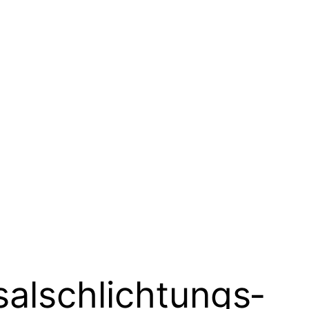
sal­schlichtungs­